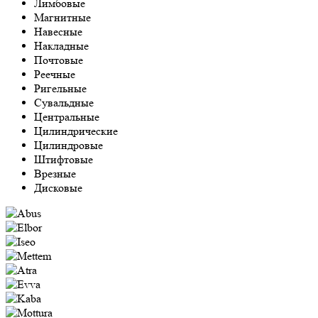
Лимбовые
Магнитные
Навесные
Накладные
Почтовые
Реечные
Ригельные
Сувальдные
Центральные
Цилиндрические
Цилиндровые
Штифтовые
Врезные
Дисковые