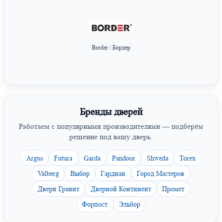
Border / Бордер
Бренды дверей
Работаем с популярными производителями — подберём
решение под вашу дверь.
Argus
Futura
Garda
Pandoor
Shweda
Torex
Valberg
Выбор
Гардиан
Город Мастеров
Двери Гранит
Дверной Континент
Промет
Форпост
Эльбор