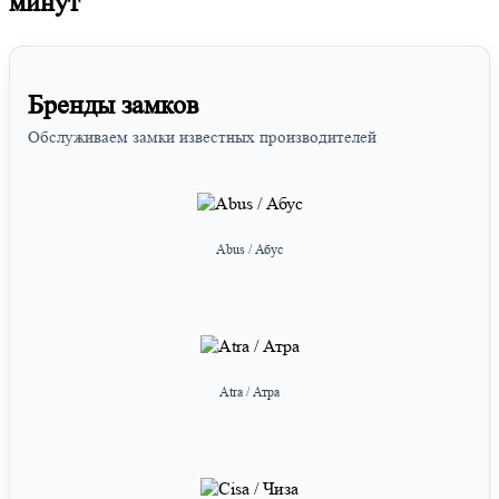
минут
Бренды замков
Обслуживаем замки известных производителей
Abus / Абус
Atra / Атра