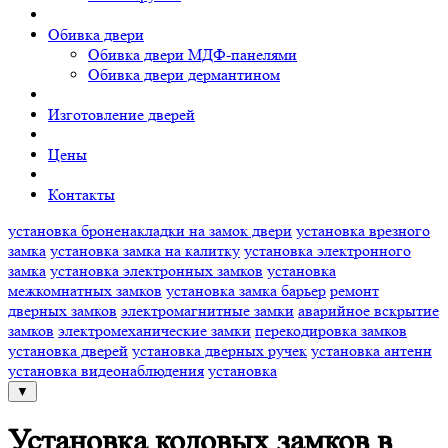
Обивка двери
Обивка двери МДФ-панелями
Обивка двери дермантином
Изготовление дверей
Цены
Контакты
установка броненакладки на замок двери
установка врезного
замка
установка замка на калитку
установка электронного
замка
установка электронных замков
установка
межкомнатных замков
установка замка барьер
ремонт
дверных замков
электромагнитные замки
аварийное вскрытие
замков
электромеханические замки
перекодировка замков
установка дверей
установка дверных ручек
установка антенн
установка видеонаблюдения
установка
▼
Установка кодовых замков в