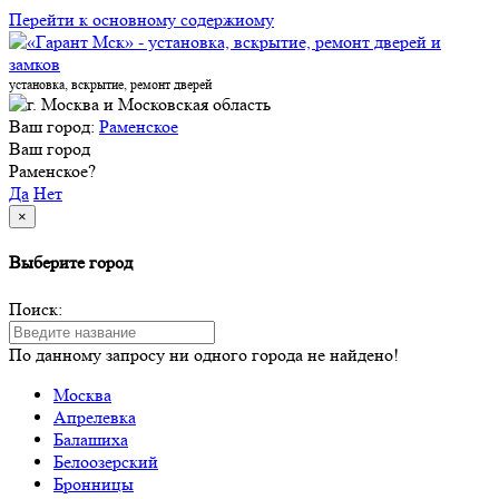
Перейти к основному содержиому
установка, вскрытие, ремонт дверей
Ваш город:
Раменское
Ваш город
Раменское?
Да
Нет
×
Выберите город
Поиск:
По данному запросу ни одного города не найдено!
Москва
Апрелевка
Балашиха
Белоозерский
Бронницы