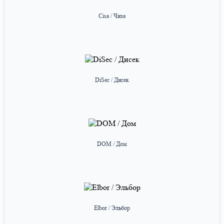
Cisa / Чиза
DiSec / Дисек
DOM / Дом
Elbor / Эльбор