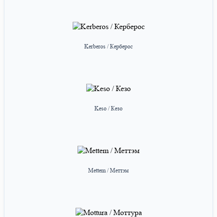
Kerberos / Керберос
Keso / Кезо
Mettem / Меттэм