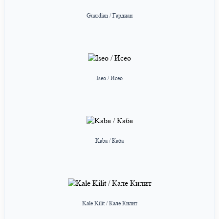
Guardian / Гардиан
Iseo / Исео
Kaba / Каба
Kale Kilit / Кале Килит