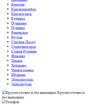
Королев
Красноармейск
Красногорск
Кубинка
Пушкино
Пущино
Раменское
Реутов
Сергиев Посад
Солнечногорск
Старая Купавна
Фрязино
Химки
Хотьково
Черноголовка
Щелково
Электросталь
Электроугли
Круглосуточно и
без выходных