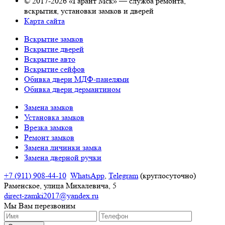
© 2017-2026 «Гарант Мск» — служба ремонта,
вскрытия, установки замков и дверей
Карта сайта
Вскрытие замков
Вскрытие дверей
Вскрытие авто
Вскрытие сейфов
Обивка двери МДФ-панелями
Обивка двери дермантином
Замена замков
Установка замков
Врезка замков
Ремонт замков
Замена личинки замка
Замена дверной ручки
+7 (911) 908-44-10
WhatsApp
,
Telegram
(круглосуточно)
Раменское, улица Михалевича, 5
direct-zamki2017@yandex.ru
Мы Вам
перезвоним