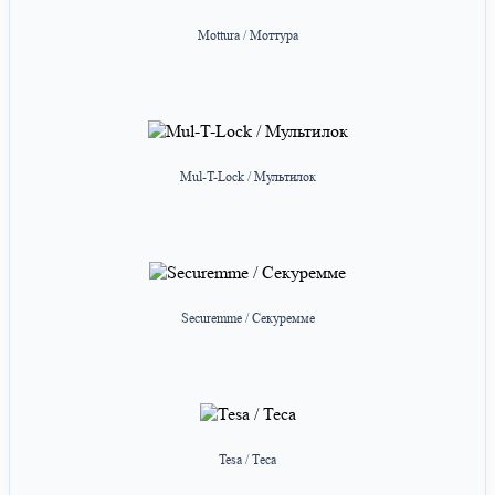
Mottura / Моттура
Mul-T-Lock / Мультилок
Securemme / Секуремме
Tesa / Теса