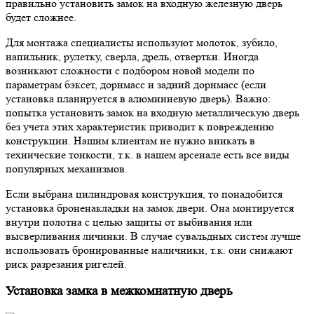
правильно установить замок на входную железную дверь
будет сложнее.
Для монтажа специалисты используют молоток, зубило,
напильник, рулетку, сверла, дрель, отвертки. Иногда
возникают сложности с подбором новой модели по
параметрам бэксет, дорнмасс и задний дорнмасс (если
установка планируется в алюминиевую дверь).
Важно:
попытка установить замок на входную металлическую дверь
без учета этих характеристик приводит к повреждению
конструкции. Нашим клиентам не нужно вникать в
технические тонкости, т.к. в нашем арсенале есть все виды
популярных механизмов.
Если выбрана цилиндровая конструкция, то понадобится
установка броненакладки на замок двери. Она монтируется
внутри полотна с целью защиты от выбивания или
высверливания личинки. В случае сувальдных систем лучше
использовать бронированные наличники, т.к. они снижают
риск разрезания ригелей.
Установка замка в межкомнатную дверь