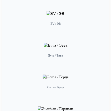
EV / ЭВ
Evva / Эвва
Gerda / Герда